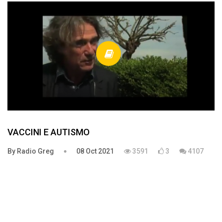
VACCINI E AUTISMO
By Radio Greg
08 Oct 2021
3591
3
4107