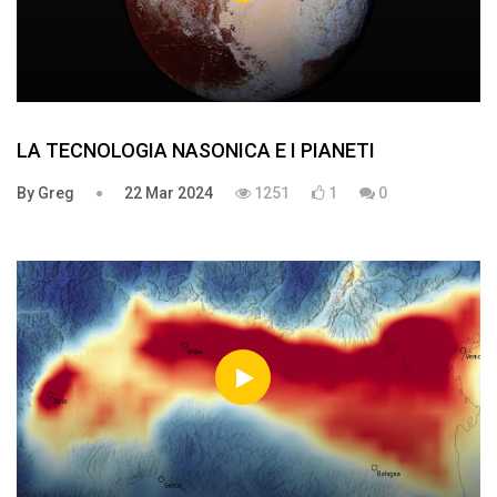
LA TECNOLOGIA NASONICA E I PIANETI
By Greg
22 Mar 2024
1251
1
0