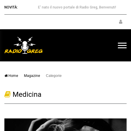
NOVITÀ:
E' nato il nuovo portale di Radio Greg, Benvenuti!
Home
Magazine
Categorie
Medicina