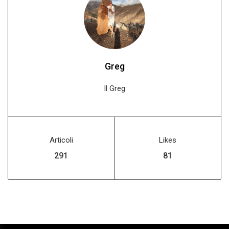
Greg
Il Greg
Articoli
Likes
325
90