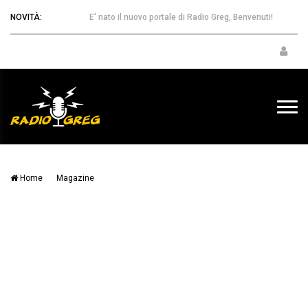
NOVITÀ:
E' nato il nuovo portale di Radio Greg, Benvenuti!
Home
Magazine