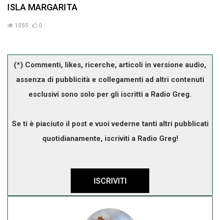
ISLA MARGARITA
1055
0
(*) Commenti, likes, ricerche, articoli in versione audio,
assenza di pubblicità e collegamenti ad altri contenuti
esclusivi sono solo per gli iscritti a Radio Greg.
Se ti è piaciuto il post e vuoi vederne tanti altri pubblicati
quotidianamente, iscriviti a Radio Greg!
ISCRIVITI